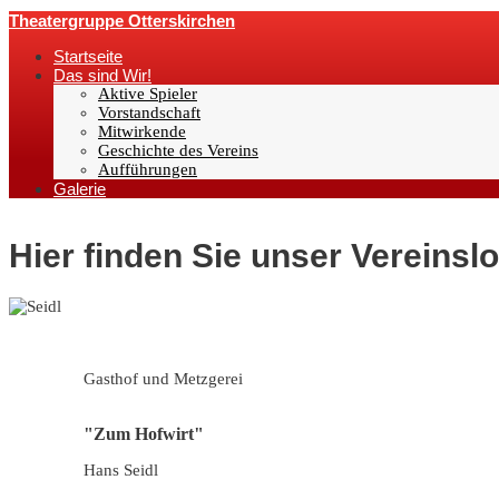
Theatergruppe Otterskirchen
Startseite
Das sind Wir!
Aktive Spieler
Vorstandschaft
Mitwirkende
Geschichte des Vereins
Aufführungen
Galerie
Hier finden Sie unser Vereinsl
Gasthof und Metzgerei
"Zum Hofwirt"
Hans Seidl