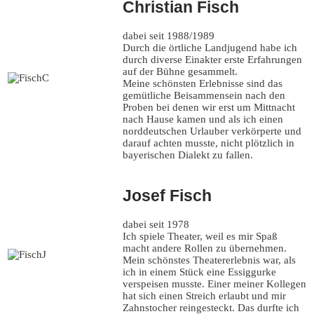
Christian Fisch
dabei seit 1988/1989
Durch die örtliche Landjugend habe ich
durch diverse Einakter erste Erfahrungen
auf der Bühne gesammelt.
Meine schönsten Erlebnisse sind das
gemütliche Beisammensein nach den
Proben bei denen wir erst um Mittnacht
nach Hause kamen und als ich einen
norddeutschen Urlauber verkörperte und
darauf achten musste, nicht plötzlich in
bayerischen Dialekt zu fallen.
Josef Fisch
dabei seit 1978
Ich spiele Theater, weil es mir Spaß
macht andere Rollen zu übernehmen.
Mein schönstes Theatererlebnis war, als
ich in einem Stück eine Essiggurke
verspeisen musste. Einer meiner Kollegen
hat sich einen Streich erlaubt und mir
Zahnstocher reingesteckt. Das durfte ich