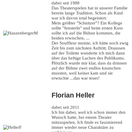
dabei seit 1988
Das Theaterspielen hat in unserer Familie
bereits lange Tradition. Schon als Kind
war ich davon total begeistert.
Mein größter "Schnitzer"? Ein Kollege
sollte "fensterln" und beim ersten Kuss
sollte ich auf die Bühne kommen, die
beiden erwischen, ...
Der Souffleur meinte, ich hätte noch ewig
Zeit bis zum nächsten Auftritt. Draussen
auf der Toilette wunderte ich mich dann
über das heftige Lachen des Publikums.
Plötzlich wurde mir klar, dass da drinnen
auf der Bühne zwei endlos knutschen
mussten, weil keiner kam und sie
erwischte ...das war teuer!
Florian Heller
dabei seit 2011
Ich bin dabei, weil ich schon immer den
Wunsch hatte, bei einem Theater
mitzuspielen. Ich finde es faszinierend
immer wieder neue Charaktäre zu