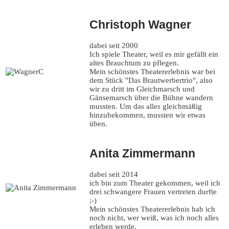
Christoph Wagner
dabei seit 2000
Ich spiele Theater, weil es mir gefällt ein
altes Brauchtum zu pflegen.
Mein schönstes Theatererlebnis war bei
dem Stück "Das Brautwerbertrio", also
wir zu dritt im Gleichmarsch und
Gänsemarsch über die Bühne wandern
mussten. Um das alles gleichmäßig
hinzubekommen, mussten wir etwas
üben.
Anita Zimmermann
dabei seit 2014
ich bin zum Theater gekommen, weil ich
drei schwangere Frauen vertreten durfte
;-)
Mein schönstes Theatererlebnis hab ich
noch nicht, wer weiß, was ich noch alles
erleben werde.