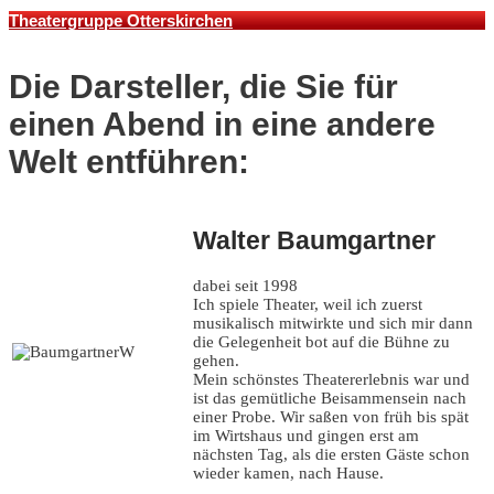
Theatergruppe Otterskirchen
Die Darsteller, die Sie für
einen Abend in eine andere
Welt entführen:
Walter Baumgartner
dabei seit 1998
Ich spiele Theater, weil ich zuerst
musikalisch mitwirkte und sich mir dann
die Gelegenheit bot auf die Bühne zu
gehen.
Mein schönstes Theatererlebnis war und
ist das gemütliche Beisammensein nach
einer Probe. Wir saßen von früh bis spät
im Wirtshaus und gingen erst am
nächsten Tag, als die ersten Gäste schon
wieder kamen, nach Hause.