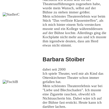
Theateraufführungen zugesehen habe,
wurde mein Wunsch, selbst auf der
Bühne zu stehen immer größer.
Mein schönstes Theatererlebnis war beim
Stück "Das verflixte Klassentreffen", als
ich mich hinter einem Sofa verstecken
musste und ein Kollege währenddessen
auf der Bühne kochte. Allerdings ging die
Kochplatte nicht mehr aus und ich musste
ihm irgendwie deuten, dass am Herd
etwas nicht stimmt.
Barbara Stoiber
dabei seit 2000
Ich spiele Theater, weil mir als Kind das
Otterskirchener Theater schon immer
gefallen hat.
Mein schönstes Theatererlebnis war bei
"Liebe und Blechschaden". Ich musste
eine Zigarette rauchen, obwohl ich
Nichtraucherin bin. Dabei wäre ich auf
der Bühne fast erstickt. Heute kann ich
darüber lachen.