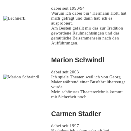
dabei seit 1993/94
Warum ich dabei bin? Hermann Höltl hat
mich gefragt und dann hab ich es
ausprobiert.
Am Besten gefällt mir das zur Tradition
gewordene Rauhnachtsingen und das
gemütliche Beisammensein nach den
Aufführungen.
Marion Schwindl
dabei seit 2003
Ich spiele Theater, weil ich von Georg
Maier während einer Busfahrt überzeugt
wurde.
Mein schönstes Theatererlebnis kommt
mit Sicherheit noch.
Carmen Stadler
dabei seit 1997
Nachdem ich schon sehr oft bei