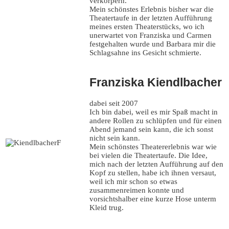
verkörpern.
Mein schönstes Erlebnis bisher war die
Theatertaufe in der letzten Aufführung
meines ersten Theaterstücks, wo ich
unerwartet von Franziska und Carmen
festgehalten wurde und Barbara mir die
Schlagsahne ins Gesicht schmierte.
Franziska Kiendlbacher
dabei seit 2007
Ich bin dabei, weil es mir Spaß macht in
andere Rollen zu schlüpfen und für einen
Abend jemand sein kann, die ich sonst
nicht sein kann.
Mein schönstes Theatererlebnis war wie
bei vielen die Theatertaufe. Die Idee,
mich nach der letzten Aufführung auf den
Kopf zu stellen, habe ich ihnen versaut,
weil ich mir schon so etwas
zusammenreimen konnte und
vorsichtshalber eine kurze Hose unterm
Kleid trug.