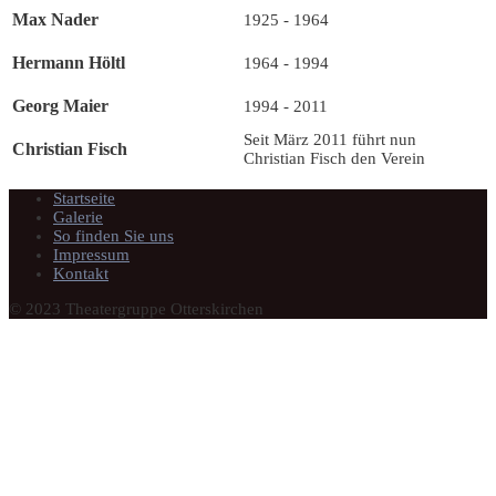
Max Nader
1925 - 1964
Hermann Höltl
1964 - 1994
Georg Maier
1994 - 2011
Seit März 2011 führt nun
Christian Fisch
Christian Fisch den Verein
Startseite
Galerie
So finden Sie uns
Impressum
Kontakt
© 2023 Theatergruppe Otterskirchen