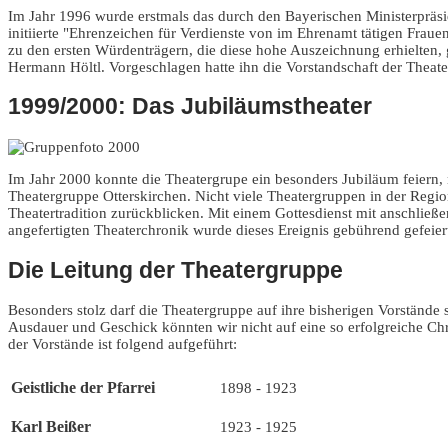
Im Jahr 1996 wurde erstmals das durch den Bayerischen Ministerpräs
initiierte "Ehrenzeichen für Verdienste von im Ehrenamt tätigen Frau
zu den ersten Würdenträgern, die diese hohe Auszeichnung erhielten,
Hermann Höltl. Vorgeschlagen hatte ihn die Vorstandschaft der Theate
1999/2000: Das Jubiläumstheater
Im Jahr 2000 konnte die Theatergrupe ein besonders Jubiläum feiern,
Theatergruppe Otterskirchen. Nicht viele Theatergruppen in der Regio
Theatertradition zurückblicken. Mit einem Gottesdienst mit anschließe
angefertigten Theaterchronik wurde dieses Ereignis gebührend gefeier
Die Leitung der Theatergruppe
Besonders stolz darf die Theatergruppe auf ihre bisherigen Vorstände 
Ausdauer und Geschick könnten wir nicht auf eine so erfolgreiche Chr
der Vorstände ist folgend aufgeführt:
Geistliche der Pfarrei
1898 - 1923
Karl Beißer
1923 - 1925