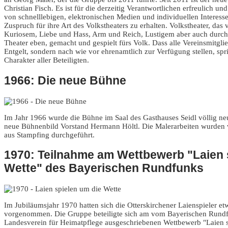
Christian Fisch. Es ist für die derzeitig Verantwortlichen erfreulich un
von schnelllebigen, elektronischen Medien und individuellen Interes
Zuspruch für ihre Art des Volkstheaters zu erhalten. Volkstheater, das
Kuriosem, Liebe und Hass, Arm und Reich, Lustigem aber auch durch
Theater eben, gemacht und gespielt fürs Volk. Dass alle Vereinsmitglied
Entgelt, sondern nach wie vor ehrenamtlich zur Verfügung stellen, sp
Charakter aller Beteiligten.
1966: Die neue Bühne
Im Jahr 1966 wurde die Bühne im Saal des Gasthauses Seidl völlig neu
neue Bühnenbild Vorstand Hermann Höltl. Die Malerarbeiten wurden
aus Stampfing durchgeführt.
1970: Teilnahme am Wettbewerb "Laien 
Wette" des Bayerischen Rundfunks
Im Jubiläumsjahr 1970 hatten sich die Otterskirchener Laienspieler e
vorgenommen. Die Gruppe beteiligte sich am vom Bayerischen Rund
Landesverein für Heimatpflege ausgeschriebenen Wettbewerb "Laien s