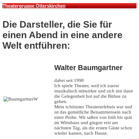
Theatergruppe Otterskirchen
Die Darsteller, die Sie für
einen Abend in eine andere
Welt entführen:
Walter Baumgartner
dabei seit 1998
Ich spiele Theater, weil ich zuerst
musikalisch mitwirkte und sich mir dann
die Gelegenheit bot auf die Bühne zu
gehen.
Mein schönstes Theatererlebnis war und
ist das gemütliche Beisammensein nach
einer Probe. Wir saßen von früh bis spät
im Wirtshaus und gingen erst am
nächsten Tag, als die ersten Gäste schon
wieder kamen, nach Hause.