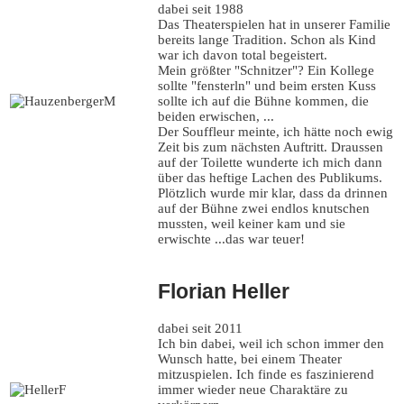
dabei seit 1988
Das Theaterspielen hat in unserer Familie
bereits lange Tradition. Schon als Kind
war ich davon total begeistert.
Mein größter "Schnitzer"? Ein Kollege
sollte "fensterln" und beim ersten Kuss
sollte ich auf die Bühne kommen, die
beiden erwischen, ...
Der Souffleur meinte, ich hätte noch ewig
Zeit bis zum nächsten Auftritt. Draussen
auf der Toilette wunderte ich mich dann
über das heftige Lachen des Publikums.
Plötzlich wurde mir klar, dass da drinnen
auf der Bühne zwei endlos knutschen
mussten, weil keiner kam und sie
erwischte ...das war teuer!
Florian Heller
dabei seit 2011
Ich bin dabei, weil ich schon immer den
Wunsch hatte, bei einem Theater
mitzuspielen. Ich finde es faszinierend
immer wieder neue Charaktäre zu