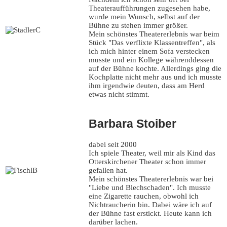
Theateraufführungen zugesehen habe,
wurde mein Wunsch, selbst auf der
Bühne zu stehen immer größer.
Mein schönstes Theatererlebnis war beim
Stück "Das verflixte Klassentreffen", als
ich mich hinter einem Sofa verstecken
musste und ein Kollege währenddessen
auf der Bühne kochte. Allerdings ging die
Kochplatte nicht mehr aus und ich musste
ihm irgendwie deuten, dass am Herd
etwas nicht stimmt.
Barbara Stoiber
dabei seit 2000
Ich spiele Theater, weil mir als Kind das
Otterskirchener Theater schon immer
gefallen hat.
Mein schönstes Theatererlebnis war bei
"Liebe und Blechschaden". Ich musste
eine Zigarette rauchen, obwohl ich
Nichtraucherin bin. Dabei wäre ich auf
der Bühne fast erstickt. Heute kann ich
darüber lachen.