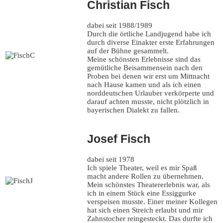
Christian Fisch
dabei seit 1988/1989
Durch die örtliche Landjugend habe ich
durch diverse Einakter erste Erfahrungen
auf der Bühne gesammelt.
Meine schönsten Erlebnisse sind das
gemütliche Beisammensein nach den
Proben bei denen wir erst um Mittnacht
nach Hause kamen und als ich einen
norddeutschen Urlauber verkörperte und
darauf achten musste, nicht plötzlich in
bayerischen Dialekt zu fallen.
Josef Fisch
dabei seit 1978
Ich spiele Theater, weil es mir Spaß
macht andere Rollen zu übernehmen.
Mein schönstes Theatererlebnis war, als
ich in einem Stück eine Essiggurke
verspeisen musste. Einer meiner Kollegen
hat sich einen Streich erlaubt und mir
Zahnstocher reingesteckt. Das durfte ich