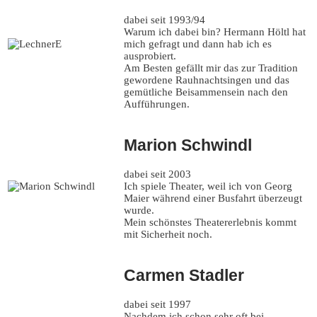
dabei seit 1993/94
Warum ich dabei bin? Hermann Höltl hat
mich gefragt und dann hab ich es
ausprobiert.
Am Besten gefällt mir das zur Tradition
gewordene Rauhnachtsingen und das
gemütliche Beisammensein nach den
Aufführungen.
Marion Schwindl
dabei seit 2003
Ich spiele Theater, weil ich von Georg
Maier während einer Busfahrt überzeugt
wurde.
Mein schönstes Theatererlebnis kommt
mit Sicherheit noch.
Carmen Stadler
dabei seit 1997
Nachdem ich schon sehr oft bei