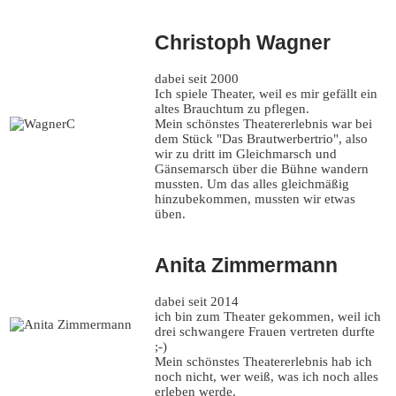
Christoph Wagner
dabei seit 2000
Ich spiele Theater, weil es mir gefällt ein
altes Brauchtum zu pflegen.
Mein schönstes Theatererlebnis war bei
dem Stück "Das Brautwerbertrio", also
wir zu dritt im Gleichmarsch und
Gänsemarsch über die Bühne wandern
mussten. Um das alles gleichmäßig
hinzubekommen, mussten wir etwas
üben.
Anita Zimmermann
dabei seit 2014
ich bin zum Theater gekommen, weil ich
drei schwangere Frauen vertreten durfte
;-)
Mein schönstes Theatererlebnis hab ich
noch nicht, wer weiß, was ich noch alles
erleben werde.