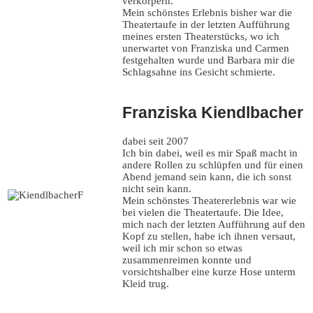
verkörpern.
Mein schönstes Erlebnis bisher war die
Theatertaufe in der letzten Aufführung
meines ersten Theaterstücks, wo ich
unerwartet von Franziska und Carmen
festgehalten wurde und Barbara mir die
Schlagsahne ins Gesicht schmierte.
Franziska Kiendlbacher
dabei seit 2007
Ich bin dabei, weil es mir Spaß macht in
andere Rollen zu schlüpfen und für einen
Abend jemand sein kann, die ich sonst
nicht sein kann.
Mein schönstes Theatererlebnis war wie
bei vielen die Theatertaufe. Die Idee,
mich nach der letzten Aufführung auf den
Kopf zu stellen, habe ich ihnen versaut,
weil ich mir schon so etwas
zusammenreimen konnte und
vorsichtshalber eine kurze Hose unterm
Kleid trug.