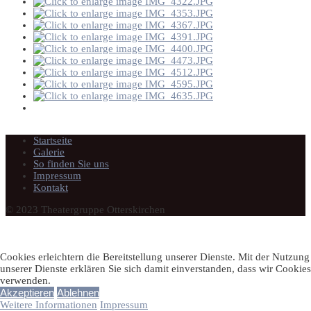
Startseite
Galerie
So finden Sie uns
Impressum
Kontakt
© 2023 Theatergruppe Otterskirchen
Cookies erleichtern die Bereitstellung unserer Dienste. Mit der Nutzung
unserer Dienste erklären Sie sich damit einverstanden, dass wir Cookies
verwenden.
Akzeptieren
Ablehnen
Weitere Informationen
Impressum